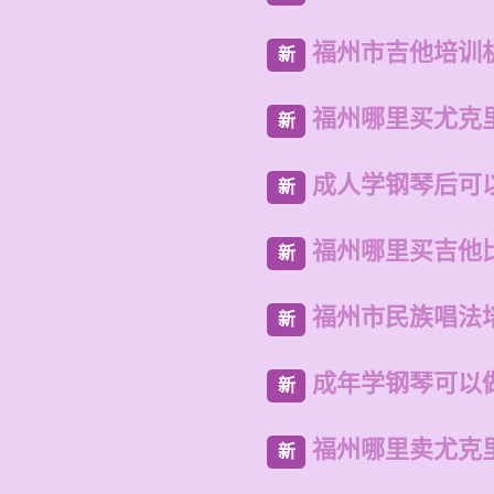
福州市吉他培训
新
福州哪里买尤克
新
成人学钢琴后可
新
福州哪里买吉他
新
福州市民族唱法
新
成年学钢琴可以
新
福州哪里卖尤克
新