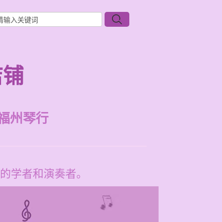
店铺
福州琴行
的学者和演奏者。