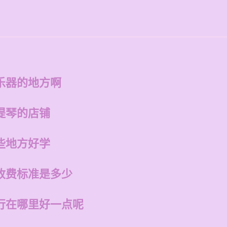
乐器的地方啊
提琴的店铺
些地方好学
收费标准是多少
行在哪里好一点呢