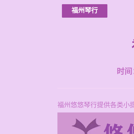
福州琴行
时间：2
福州悠悠琴行提供各类小