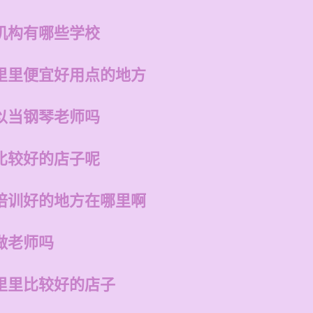
机构有哪些学校
里里便宜好用点的地方
以当钢琴老师吗
比较好的店子呢
培训好的地方在哪里啊
做老师吗
里里比较好的店子