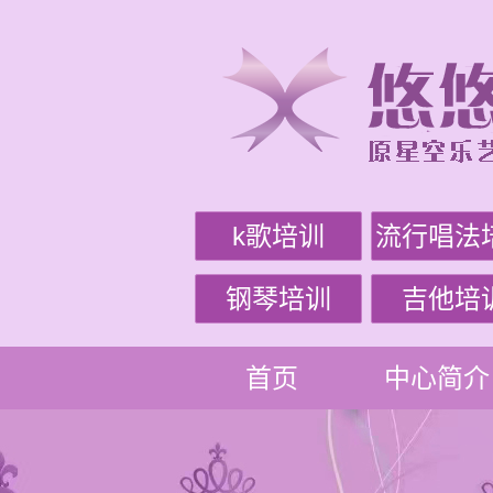
k歌培训
流行唱法
钢琴培训
吉他培
首页
中心简介