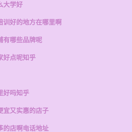
么大学好
培训好的地方在哪里啊
铺有哪些品牌呢
家好点呢知乎
里好吗知乎
便宜又实惠的店子
筝的店啊电话地址