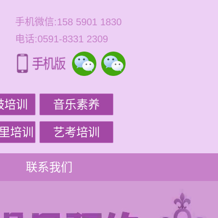
手机微信:158 5901 1830
电话:0591-8331 2309
鼓培训
音乐素养
里培训
艺考培训
联系我们