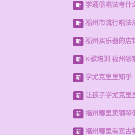
学通俗唱法考什
新
福州市流行唱法
新
福州买乐器的店
新
K歌培训 福州哪
新
学尤克里里知乎
新
让孩子学尤克里
新
福州哪里卖钢琴
新
福州哪里有卖古
新