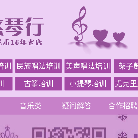
培训
民族唱法培训
美声唱法培训
架子
训
古筝培训
小提琴培训
尤克里
音乐类
疑问解答
合作招聘