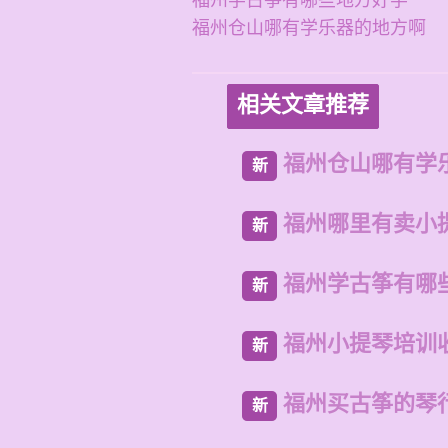
福州学古筝有哪些地方好学
福州仓山哪有学乐器的地方啊
相关文章推荐
福州仓山哪有学
新
福州哪里有卖小
新
福州学古筝有哪
新
福州小提琴培训
新
福州买古筝的琴
新