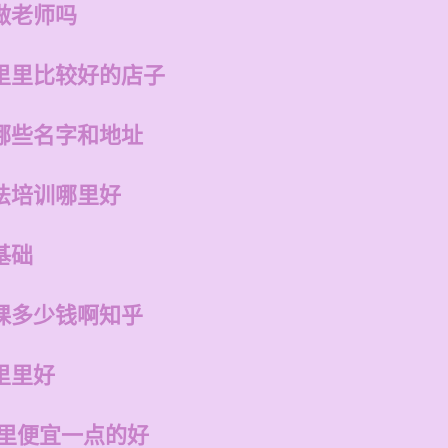
做老师吗
里里比较好的店子
哪些名字和地址
法培训哪里好
基础
课多少钱啊知乎
里里好
哪里便宜一点的好