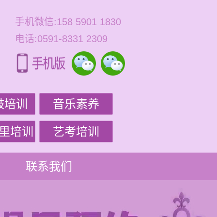
手机微信:158 5901 1830
电话:0591-8331 2309
鼓培训
音乐素养
里培训
艺考培训
联系我们