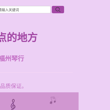
点的地方
福州琴行
品质保证。