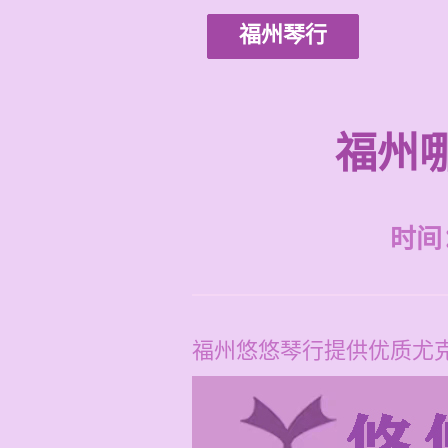
福州琴行
福州
时间：2
福州悠悠琴行提供优质尤