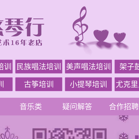
培训
民族唱法培训
美声唱法培训
架子
训
古筝培训
小提琴培训
尤克里
音乐类
疑问解答
合作招聘