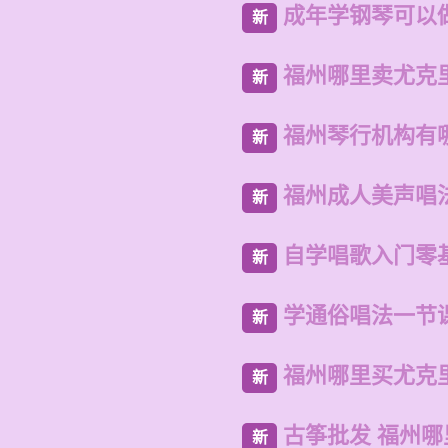
成年学钢琴可以
新
福州哪里卖尤克
新
福州琴行机构有
新
福州成人美声唱
新
自学唱歌入门零
新
学通俗唱法一节
新
福州哪里买尤克
新
古筝批发 福州
新