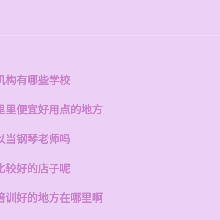
机构有哪些学校
里里便宜好用点的地方
以当钢琴老师吗
比较好的店子呢
培训好的地方在哪里啊