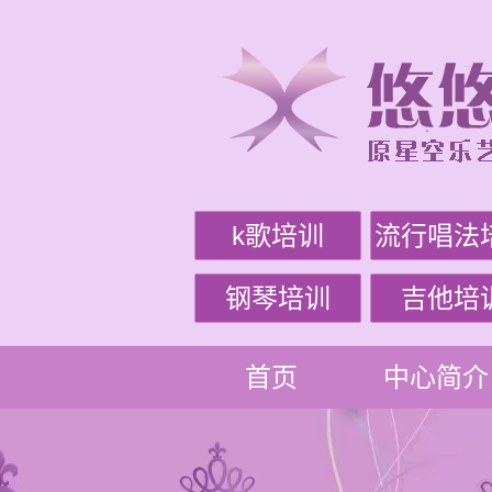
k歌培训
流行唱法
钢琴培训
吉他培
首页
中心简介