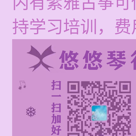
内有紫雅古筝可
持学习培训，费用