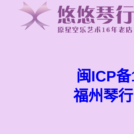
闽ICP备1
福州琴行