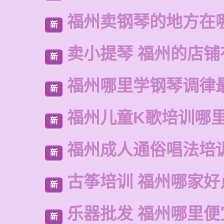
福州卖钢琴的地方在
新
卖小提琴 福州的店铺
新
福州哪里学钢琴调律
新
福州儿童K歌培训哪
新
福州成人通俗唱法培
新
古筝培训 福州哪家好
新
乐器批发 福州哪里便
新