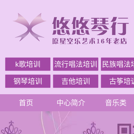
k歌培训
流行唱法培训
民族唱法
钢琴培训
吉他培训
古筝培
首页
中心简介
音乐类