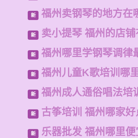
福州卖钢琴的地方在
新
卖小提琴 福州的店铺
新
福州哪里学钢琴调律
新
福州儿童K歌培训哪
新
福州成人通俗唱法培
新
古筝培训 福州哪家好
新
乐器批发 福州哪里便
新