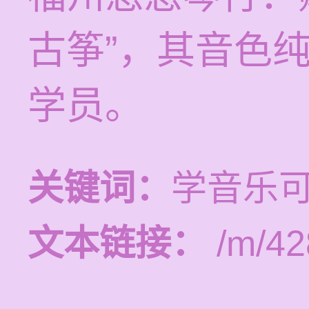
古筝”，其音色
学员。
关键词：
学音乐
文本链接：
/m/42