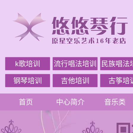
k歌培训
流行唱法培训
民族唱法
钢琴培训
吉他培训
古筝培
首页
中心简介
音乐类