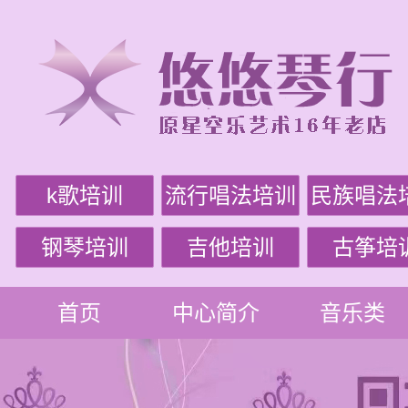
k歌培训
流行唱法培训
民族唱法
钢琴培训
吉他培训
古筝培
首页
中心简介
音乐类