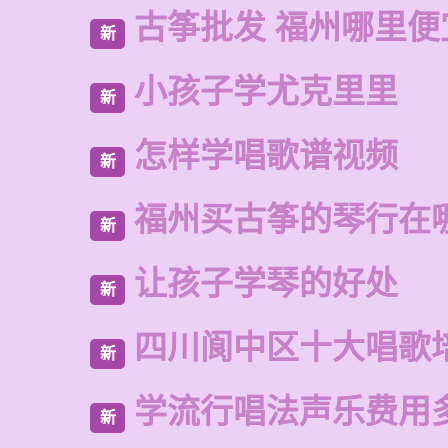
古筝批发 福州哪里便
新
小孩子学尤克里里
新
怎样学唱歌谱视频
新
福州买古筝的琴行在
新
让孩子学琴的好处
新
四川阆中区十大唱歌
新
学流行唱法声乐费用
新