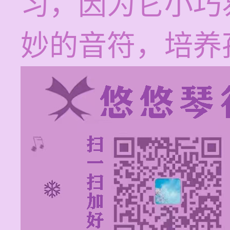
习，因为它小巧
妙的音符，培养